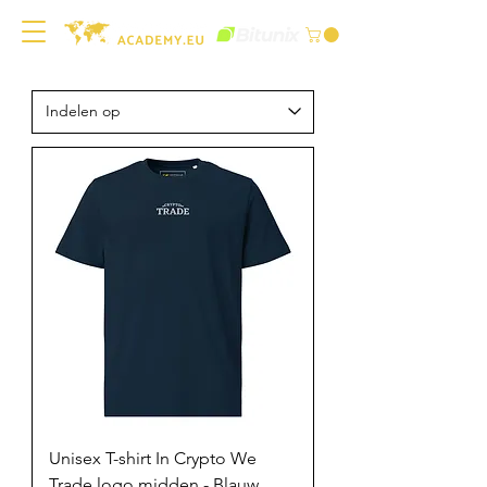
Unisex T-shirt In Crypto We
Trade logo midden - Blauw