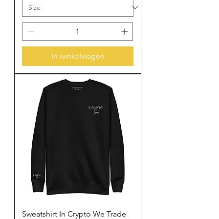
In winkelwagen
Sweatshirt In Crypto We Trade