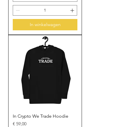
In winkelwagen
In Crypto We Trade Hoodie
Prijs
€ 59,00