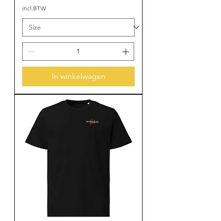
incl.BTW
In winkelwagen