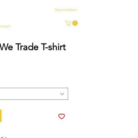
Aanmelden
ntact
We Trade T-shirt
koopprijs