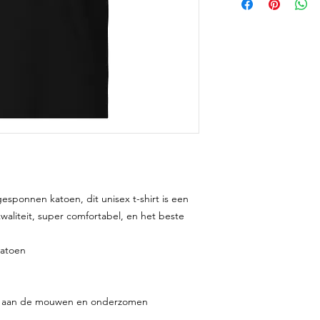
sponnen katoen, dit unisex t-shirt is een 
waliteit, super comfortabel, en het beste 
katoen
ls aan de mouwen en onderzomen