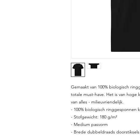
Gemaakt van 100% biologisch ringge
totale must-have. Het is van hoge k
van alles - milieuvriendelijk.
- 100% biologisch ringgesponnen 
- Stofgewicht: 180 g/m²
- Medium pasvorm
- Brede dubbeldraads doorstikse