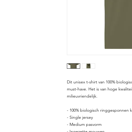
Dit unisex t-shirt van 100% biolog
must-have. Het is van hoge kwalitei
milieuvriendelijk.
- 100% biologisch ringgesponnen 
- Single jersey
- Medium pasvorm
- Ingezette mouwen