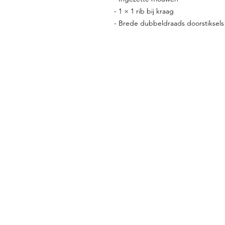
- 1 × 1 rib bij kraag
- Brede dubbeldraads doorstikse