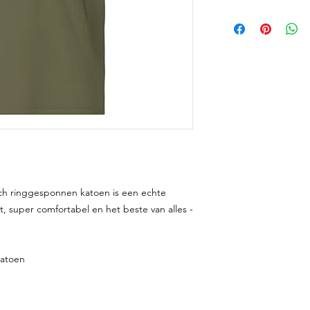
isch ringgesponnen katoen is een echte 
t, super comfortabel en het beste van alles - 
katoen